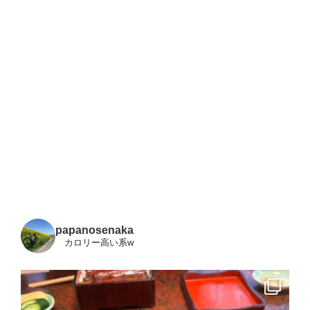
papanosenaka
カロリー高い系w