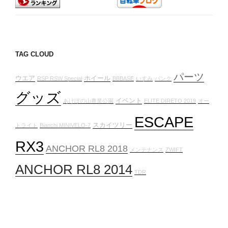
送
り
TAG CLOUD
パーツ
ウエア
ホイール
RSP RSW Special
BBBASE
いすみ
パンク
グッズ
イベント
あけぼの山農業公園
ELITE DIRETO 2019
オー
ESCAPE
スカイツリー
トライト
Bianchi MINIVELO-7
RX3
ANCHOR RL8 2018
メンテナンス
ZWIFT
ANCHOR RL8 2014
TDR