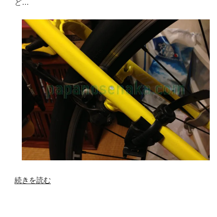
ア
ど…
ッ
プ…？
の
そ
の
2”
の
“傷
続きを読む
補
修
に