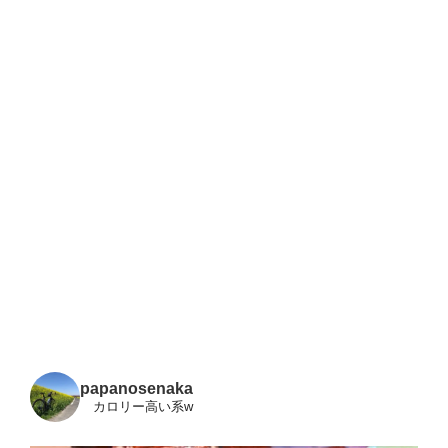
papanosenaka
カロリー高い系w