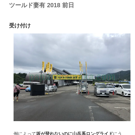
ツールド妻有 2018 前日
受け付け
例によって
坂が登れないのに山岳系ロングライド
にう