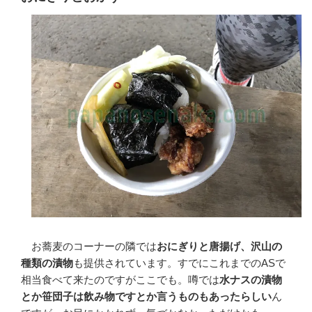
お蕎麦のコーナーの隣では
おにぎりと唐揚げ、沢山の
種類の漬物
も提供されています。すでにこれまでのASで
相当食べて来たのですがここでも。噂では
水ナスの漬物
とか笹団子は飲み物ですとか言うものもあったらしい
ん