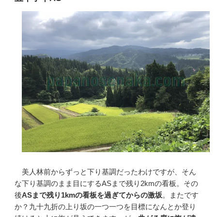
美人林前からずっと下り基調だったわけですが、そん
な下り基調のまま目にするASまで残り2kmの看板。その
後
ASまで残り1kmの看板を過ぎてからの激坂
。またです
か？九十九折の上り坂の一つ一つを目標になんとか登り