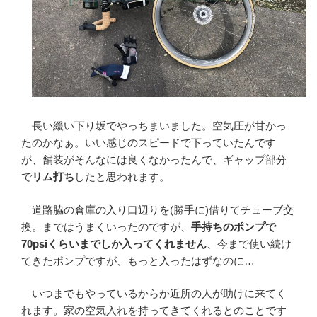
長い緩い下り坂でやっちまいました。空気圧が甘かっ
たのかなぁ。いい感じのスピードで下っていたんです
が、舗装がそんなには良くなかったんで、ギャップ部分
で
リム打ち
したと思われます。
道路脇の倉庫の入り口辺りを(勝手に)借りてチューブ交
換。まではうまくいったのですが、
手持ちのポンプで
70psiくらいまでしか入ってくれません
、今まで使い続け
てきたポンプですが、もっと入ったはずなのに…
いつまでもやっているからか近所の人が助けに来てく
れます。家の空気入れを持ってきてくれるとのことです