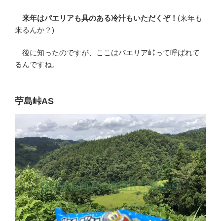
来年はパエリアも具のある冷汁もいただくぞ！
(来年も
来るんか？)
後に知ったのですが、ここはパエリア峠って呼ばれて
るんですね。
苧島峠AS