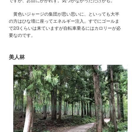
ですが、お目にかかれず。気づかなかっただけかも。
黄色いジャージの集団が思い思いに、といっても大半
の方はひな壇に座ってエネルギー注入。すでにゴールま
で2/3くらいは来ていますが自転車乗るにはカロリーが必
要なのです。
美人林