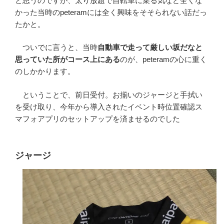
と思うのですが、太り放題で自転車に乗る気など全くな
かった当時のpeteramには全く興味をそそられない話だっ
たかと。
ついでに言うと、当時
自動車で走って厳しい坂だなと
思っていた所がコース上にある
のが、peteramの心に重く
のしかかります。
ということで、前日受付。お揃いのジャージと手拭い
を受け取り、今年から導入されたイベント時位置確認ス
マフォアプリのセットアップを済ませるのでした
ジャージ