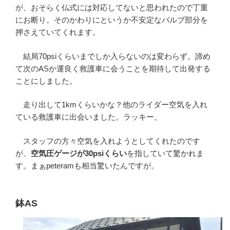
が、おそらく仏式には対応してないと思われたので丁重
にお断り。そのかわりにというか不安定なバルブ部分を
押さえていてくれます。
結局70psiくらいまでしか入らないのは変わらず。諦め
て次のASか運良く救護車に会うことを期待して出発する
ことにしました。
走り出して1kmくらいかな？他のライダー空気を入れ
ている救護車に出会いました。ラッキー。
スタッフの方々空気を入れようとしてくれたのです
が、
空気圧ゲージが30psiくらい
を指していて驚かれま
す。まぁpeteramも相当驚いたんですが。
鉢AS