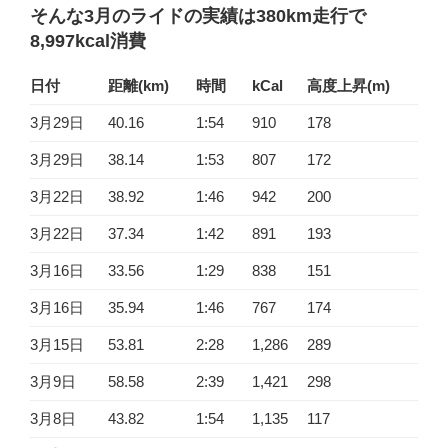
そんな3月のライドの実績は380km走行で
8,997kcal消費
日付
距離(km)
時間
kCal
高度上昇(m)
3月29日
40.16
1:54
910
178
3月29日
38.14
1:53
807
172
3月22日
38.92
1:46
942
200
3月22日
37.34
1:42
891
193
3月16日
33.56
1:29
838
151
3月16日
35.94
1:46
767
174
3月15日
53.81
2:28
1,286
289
3月9日
58.58
2:39
1,421
298
3月8日
43.82
1:54
1,135
117