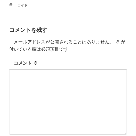
タ
ライド
グ
コメントを残す
メールアドレスが公開されることはありません。
※
が
付いている欄は必須項目です
コメント
※