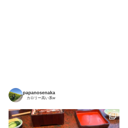
papanosenaka
カロリー高い系w