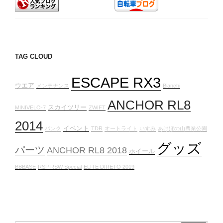
TAG CLOUD
ESCAPE RX3
ウエア
メンテナンス
Bianchi
ANCHOR RL8
スカイツリー
MINIVELO-7
ZWIFT
2014
イベント
パンク
TDR
オートライト
いすみ
あけぼの山農業公園
グッズ
パーツ
ANCHOR RL8 2018
ホイール
BBBASE
RSP RSW Special
ELITE DIRETO 2019