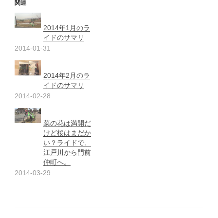
関連
2014年1月のラ
イドのサマリ
2014-01-31
2014年2月のラ
イドのサマリ
2014-02-28
菜の花は満開だ
けど桜はまだか
い？ライドで、
江戸川から門前
仲町へ。
2014-03-29