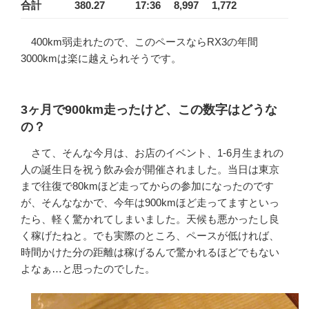
合計
380.27
17:36
8,997
1,772
400km弱走れたので、このペースならRX3の年間
3000kmは楽に越えられそうです。
3ヶ月で900km走ったけど、この数字はどうな
の？
さて、そんな今月は、お店のイベント、1-6月生まれの
人の誕生日を祝う飲み会が開催されました。当日は東京
まで往復で80kmほど走ってからの参加になったのです
が、そんななかで、今年は900kmほど走ってますといっ
たら、軽く驚かれてしまいました。天候も悪かったし良
く稼げたねと。でも実際のところ、ペースが低ければ、
時間かけた分の距離は稼げるんで驚かれるほどでもない
よなぁ…と思ったのでした。