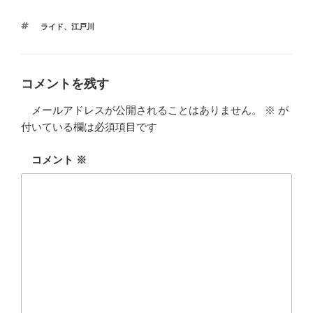
タ
ライド
、
江戸川
グ
コメントを残す
メールアドレスが公開されることはありません。
※
が
付いている欄は必須項目です
コメント
※