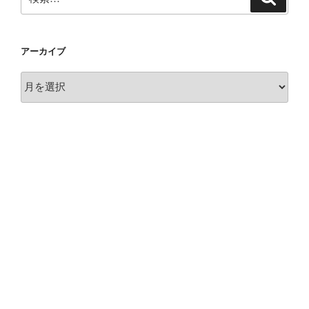
索
索:
アーカイブ
ア
ー
カ
イ
ブ