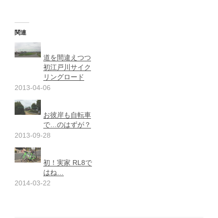
関連
道を間違えつつ
初江戸川サイク
リングロード
2013-04-06
お彼岸も自転車
で…のはずが？
2013-09-28
初！実家 RL8で
はね…
2014-03-22