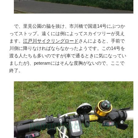
で、里見公園の脇を抜け、市川橋で国道14号にぶつか
ってストップ。遠くには例によってスカイツリーが見え
ます。
江戸川サイクリングロード
さんによると、手前で
川側に降りなければならなかったようです。この14号を
渡る人たちも多いのですが(車で通るときに気になってい
ましたが)、peteramにはそんな度胸がないので、ここで
終了。