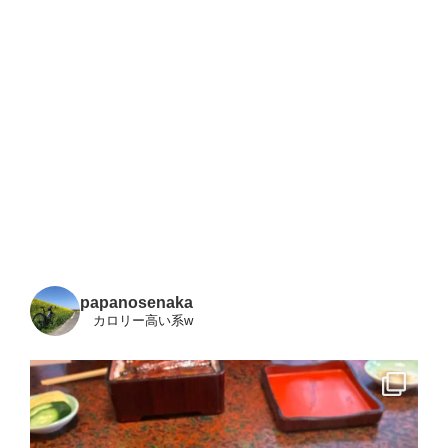
papanosenaka
カロリー高い系w