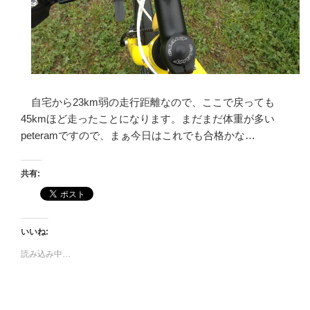
自宅から23km弱の走行距離なので、ここで戻っても
45kmほど走ったことになります。まだまだ体重が多い
peteramですので、まぁ今日はこれでも合格かな…
共有:
いいね:
読み込み中…