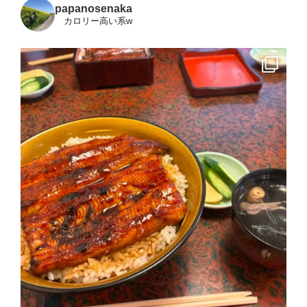
papanosenaka
カロリー高い系w