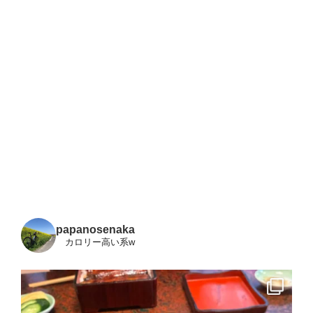
papanosenaka
カロリー高い系w